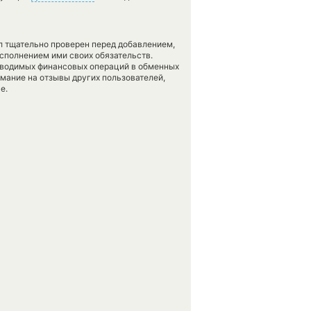
л тщательно проверен перед добавлением,
сполнением ими своих обязательств.
оводимых финансовых операций в обменных
имание на отзывы других пользователей,
е.