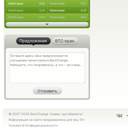
Наличные
Наличные
RUB
RUB
Наличные
Наличные
EUR
EUR
Наличные
Наличные
UAH
UAH
Предложения
BTC-кран
© 2007-2026 BestChange. Знаем, где обменять!
Информация на сайте предназначена для лиц 18+
Условия
&
Конфиденциальность