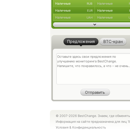
Наличные
Наличные
RUB
Наличные
Наличные
EUR
Наличные
Наличные
UAH
Предложения
BTC-кран
© 2007-2026 BestChange. Знаем, где обменять
Информация на сайте предназначена для лиц 1
Условия
&
Конфиденциальность