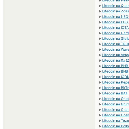
Litecoin на Pa
►
Litecoin на Qu
►
Litecoin на Zca
►
Litecoin на NEO
►
Litecoin на EOS
►
Litecoin на IOTA
►
Litecoin на Car
►
Litecoin на Stel
►
Litecoin на TRO
►
Litecoin на Wav
►
Litecoin на Verg
►
Litecoin на 0x (
►
Litecoin на BNB
►
Litecoin на BNB
►
Litecoin на ICON
►
Litecoin на Pep
►
Litecoin на BitT
►
Litecoin на BAT 
►
Litecoin на Ont
►
Litecoin на Qt
►
Litecoin на Chai
►
Litecoin на Co
►
Litecoin на Tez
►
Litecoin на Pol
►