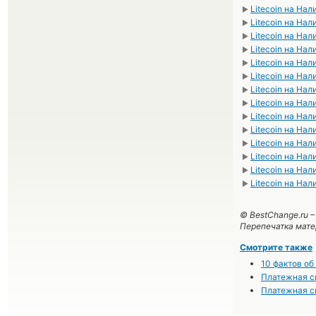
Litecoin на На
►
Litecoin на Нал
►
Litecoin на На
►
Litecoin на На
►
Litecoin на На
►
Litecoin на На
►
Litecoin на На
►
Litecoin на Нал
►
Litecoin на На
►
Litecoin на На
►
Litecoin на На
►
Litecoin на На
►
Litecoin на На
►
Litecoin на На
►
© BestChange.ru 
Перепечатка мате
Смотрите также
10 фактов о
Платежная с
Платежная с