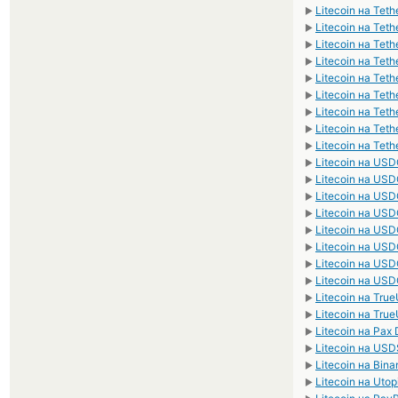
Litecoin на Tet
►
Litecoin на Te
►
Litecoin на Tet
►
Litecoin на Tet
►
Litecoin на Te
►
Litecoin на Te
►
Litecoin на Tet
►
Litecoin на Tet
►
Litecoin на Tet
►
Litecoin на US
►
Litecoin на US
►
Litecoin на US
►
Litecoin на US
►
Litecoin на U
►
Litecoin на US
►
Litecoin на US
►
Litecoin на US
►
Litecoin на Tr
►
Litecoin на Tr
►
Litecoin на Pax 
►
Litecoin на USD
►
Litecoin на Bin
►
Litecoin на Uto
►