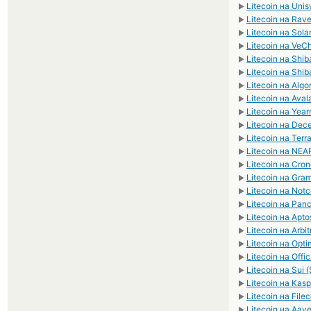
Litecoin на Uni
►
Litecoin на Rav
►
Litecoin на Sola
►
Litecoin на VeC
►
Litecoin на Shi
►
Litecoin на Shi
►
Litecoin на Alg
►
Litecoin на Ava
►
Litecoin на Year
►
Litecoin на Dec
►
Litecoin на Terr
►
Litecoin на NEA
►
Litecoin на Cro
►
Litecoin на Gra
►
Litecoin на Not
►
Litecoin на Pa
►
Litecoin на Apto
►
Litecoin на Arbi
►
Litecoin на Opti
►
Litecoin на Off
►
Litecoin на Sui (
►
Litecoin на Kas
►
Litecoin на Filec
►
Litecoin на Aav
►