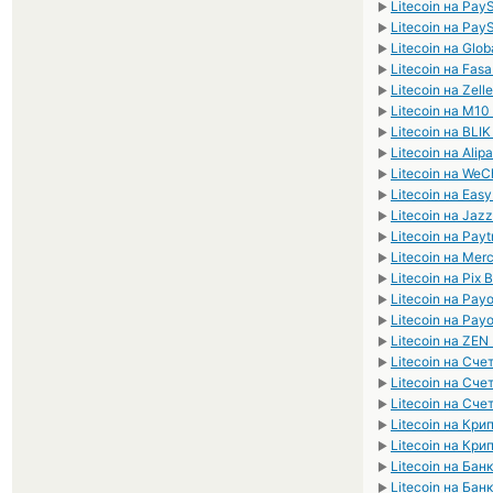
Litecoin на Pay
►
Litecoin на Pay
►
Litecoin на Glo
►
Litecoin на Fa
►
Litecoin на Zell
►
Litecoin на M1
►
Litecoin на BLI
►
Litecoin на Ali
►
Litecoin на We
►
Litecoin на Eas
►
Litecoin на Ja
►
Litecoin на Pay
►
Litecoin на Me
►
Litecoin на Pix 
►
Litecoin на Pay
►
Litecoin на Pay
►
Litecoin на ZEN
►
Litecoin на Сч
►
Litecoin на Сч
►
Litecoin на Сч
►
Litecoin на Кр
►
Litecoin на Кр
►
Litecoin на Ба
►
Litecoin на Бан
►