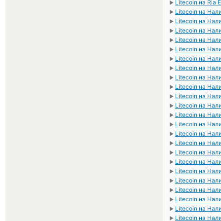
Litecoin на Ria 
►
Litecoin на На
►
Litecoin на На
►
Litecoin на На
►
Litecoin на На
►
Litecoin на На
►
Litecoin на На
►
Litecoin на На
►
Litecoin на На
►
Litecoin на На
►
Litecoin на На
►
Litecoin на На
►
Litecoin на Нал
►
Litecoin на На
►
Litecoin на На
►
Litecoin на На
►
Litecoin на На
►
Litecoin на На
►
Litecoin на На
►
Litecoin на На
►
Litecoin на На
►
Litecoin на На
►
Litecoin на На
►
Litecoin на На
►