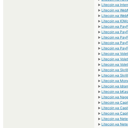
Litecoin на Inte
►
Litecoin на W
►
Litecoin на W
►
Litecoin на ЮM
►
Litecoin на Pay
►
Litecoin на Pay
►
Litecoin на Pay
►
Litecoin на Pay
►
Litecoin на Pay
►
Litecoin на Vole
►
Litecoin на Vole
►
Litecoin на Vole
►
Litecoin на Skri
►
Litecoin на Skril
►
Litecoin на Mo
►
Litecoin на Idr
►
Litecoin на bKa
►
Litecoin на Nag
►
Litecoin на Capi
►
Litecoin на Capi
►
Litecoin на Capi
►
Litecoin на Nete
►
Litecoin на Nete
►