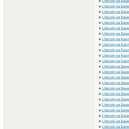
Litecoin на Бан
►
Litecoin на Ба
►
Litecoin на Бан
►
Litecoin на Бан
►
Litecoin на Бан
►
Litecoin на Бан
►
Litecoin на Ба
►
Litecoin на Ка
►
Litecoin на Ка
►
Litecoin на Ка
►
Litecoin на Ка
►
Litecoin на Кар
►
Litecoin на Ба
►
Litecoin на Бан
►
Litecoin на Бан
►
Litecoin на Ба
►
Litecoin на Бан
►
Litecoin на Бан
►
Litecoin на Бан
►
Litecoin на Бан
►
Litecoin на Ба
►
Litecoin на Бан
►
Litecoin на Бан
►
Litecoin на Бан
►