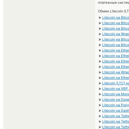
платежные систе
Обмен Litecoin (L
Litecoin на Bitc
►
Litecoin на Bitc
►
Litecoin на Bit
►
Litecoin на Wr
►
Litecoin на Bitc
►
Litecoin на Bitc
►
Litecoin на Eth
►
Litecoin на Eth
►
Litecoin на Et
►
Litecoin на Eth
►
Litecoin на Wr
►
Litecoin на Ethe
►
Litecoin (LTC) н
►
Litecoin на XRP
►
Litecoin на Mon
►
Litecoin на Dog
►
Litecoin на Pol
►
Litecoin на Das
►
Litecoin на Tet
►
Litecoin на Tet
►
Litecoin на Tet
►