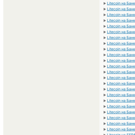
Litecoin на Бан
►
Litecoin на Ба
►
Litecoin на Бан
►
Litecoin на Ба
►
Litecoin на Бан
►
Litecoin на Бан
►
Litecoin на Ба
►
Litecoin на Ба
►
Litecoin на Ба
►
Litecoin на Ба
►
Litecoin на Ба
►
Litecoin на Ба
►
Litecoin на Бан
►
Litecoin на Бан
►
Litecoin на Ба
►
Litecoin на Ба
►
Litecoin на Бан
►
Litecoin на Бан
►
Litecoin на Бан
►
Litecoin на Бан
►
Litecoin на Бан
►
Litecoin на Ба
►
Litecoin на Ба
►
Litecoin на SEP