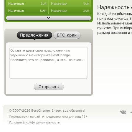
Наличные
Наличные
EUR
EUR
Надежность 
Наличные
Наличные
UAH
UAH
Каждый из обменны
при этом команда 
Использование мон
пунктах. При выбор
размер резервов и 
Предложения
BTC-кран
© 2007-2026 BestChange. Знаем, где обменять!
Информация на сайте предназначена для лиц 18+
Условия
&
Конфиденциальность