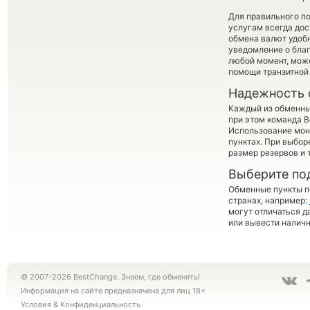
Для правильного по
услугам всегда до
обмена валют удобн
уведомление о благо
любой момент, мож
помощи транзитной
Надежность 
Каждый из обменны
при этом команда 
Использование мон
пунктах. При выбор
размер резервов и 
Выберите по
Обменные пункты по
странах, например:
могут отличаться д
или вывести наличн
© 2007-2026 BestChange. Знаем, где обменять!
Информация на сайте предназначена для лиц 18+
Условия
&
Конфиденциальность