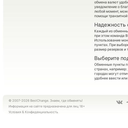
обмена валют удобн
уведомление о благо
любой момент, мож
помощи транзитной
Надежность 
Каждый из обменны
при этом команда 
Использование мон
пунктах. При выбор
размер резервов и 
Выберите по
Обменные пункты по
странах, например:
городах могут отли
удобнее ввести или
© 2007-2026 BestChange. Знаем, где обменять!
Информация на сайте предназначена для лиц 18+
Условия
&
Конфиденциальность