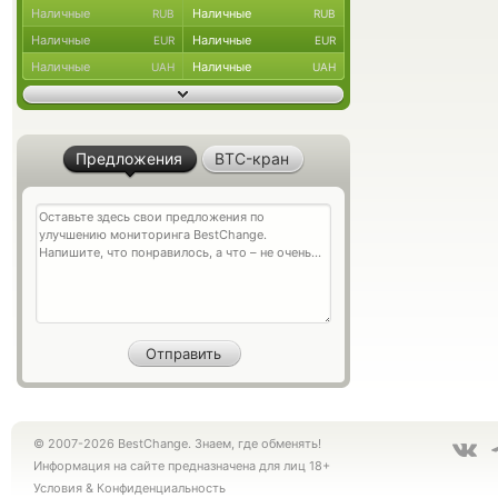
Наличные
Наличные
RUB
RUB
Наличные
Наличные
EUR
EUR
Наличные
Наличные
UAH
UAH
Предложения
BTC-кран
© 2007-2026 BestChange. Знаем, где обменять!
Информация на сайте предназначена для лиц 18+
Условия
&
Конфиденциальность