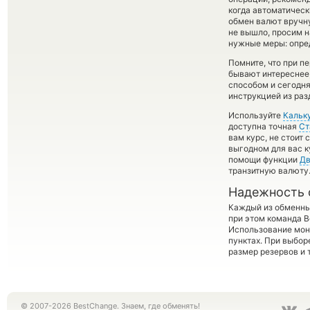
когда автоматичес
обмен валют вручную
не вышло, просим 
нужные меры: опре
Помните, что при п
бывают интереснее,
способом и сегодня
инструкцией из раз
Используйте
Кальк
доступна точная
Ст
вам курс, не стоит
выгодном для вас к
помощи функции
Дв
транзитную валюту
Надежность 
Каждый из обменны
при этом команда 
Использование мон
пунктах. При выбор
размер резервов и 
© 2007-2026 BestChange. Знаем, где обменять!