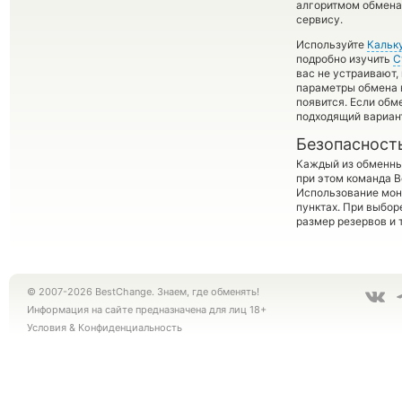
алгоритмом обмена 
сервису.
Используйте
Кальк
подробно изучить
С
вас не устраивают,
параметры обмена в
появится. Если обм
подходящий вариан
Безопасност
Каждый из обменны
при этом команда 
Использование мон
пунктах. При выбор
размер резервов и 
© 2007-2026 BestChange. Знаем, где обменять!
Информация на сайте предназначена для лиц 18+
Условия
&
Конфиденциальность