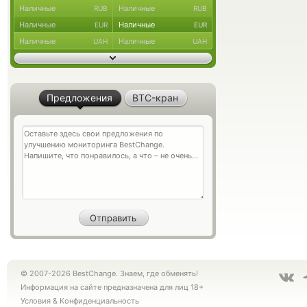
Наличные
Наличные
RUB
RUB
Наличные
Наличные
EUR
EUR
Наличные
Наличные
UAH
UAH
Предложения
BTC-кран
© 2007-2026 BestChange. Знаем, где обменять!
Информация на сайте предназначена для лиц 18+
Условия
&
Конфиденциальность