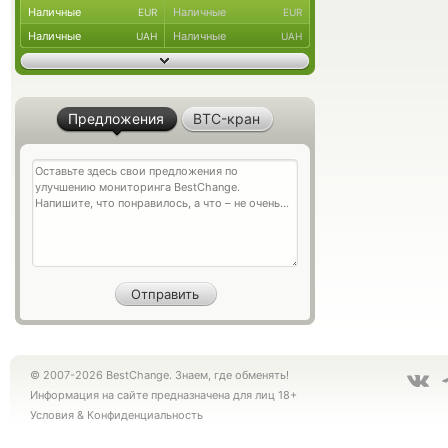
Наличные
Наличные
EUR
EUR
Наличные
Наличные
UAH
UAH
Предложения
BTC-кран
© 2007-2026 BestChange. Знаем, где обменять!
Информация на сайте предназначена для лиц 18+
Условия
&
Конфиденциальность