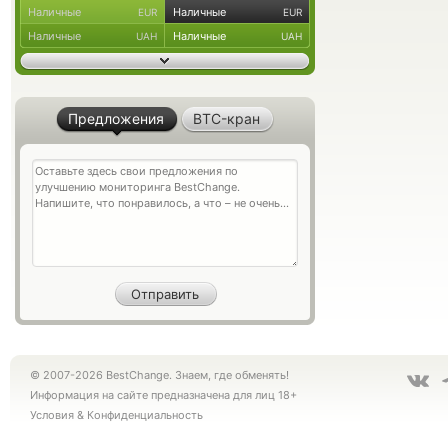
Наличные
Наличные
EUR
EUR
Наличные
Наличные
UAH
UAH
Предложения
BTC-кран
© 2007-2026 BestChange. Знаем, где обменять!
Информация на сайте предназначена для лиц 18+
Условия
&
Конфиденциальность