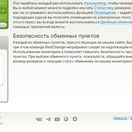
Постарайтесь каждый раз использовать
Калькулятор
, чтобы прове
RUB
Вы в любой момент можете подробно изучить
Статистику
резервов 
EUR
вас не устраивают, воспользуйтесь функцией
Оповещение
– задайт
подходящих курсов вы получите оповещение на электронную почту 
UAH
отсутствуют, вы всегда можете воспользоваться
Двойным обмено
помощью транзитной валюты.
Безопасность обменных пунктов
Каждый из обменных пунктов, присутствующих на нашем сайте, бы
при этом команда BestChange непрерывно следит за надлежащим и
Использование мониторинга позволяет повысить безопасность пр
пунктах. При выборе обменного пункта, пожалуйста, обращайте вн
размер резервов и текущий статус обменника на нашем мониторинг
!
Новости
|
8+