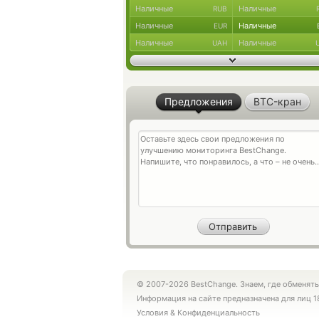
Наличные
Наличные
RUB
Наличные
Наличные
EUR
Наличные
Наличные
UAH
Предложения
BTC-кран
© 2007-2026 BestChange. Знаем, где обменять
Информация на сайте предназначена для лиц 1
Условия
&
Конфиденциальность