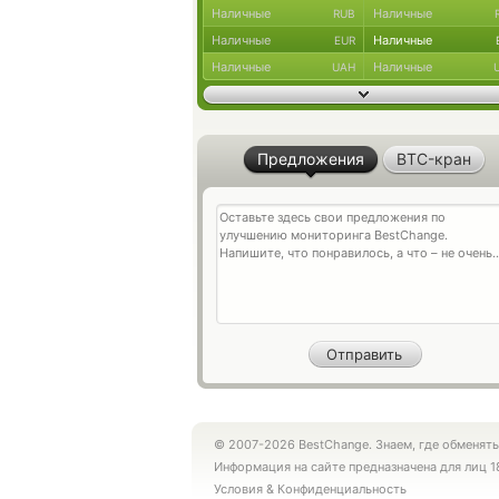
Наличные
Наличные
RUB
Наличные
Наличные
EUR
Наличные
Наличные
UAH
Предложения
BTC-кран
© 2007-2026 BestChange. Знаем, где обменять
Информация на сайте предназначена для лиц 1
Условия
&
Конфиденциальность