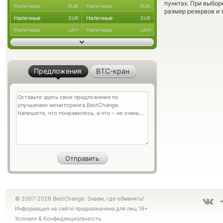
пунктах. При выбор
Наличные
Наличные
RUB
RUB
размер резервов и 
Наличные
Наличные
EUR
EUR
Наличные
Наличные
UAH
UAH
Предложения
BTC-кран
© 2007-2026 BestChange. Знаем, где обменять!
Информация на сайте предназначена для лиц 18+
Условия
&
Конфиденциальность