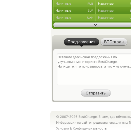
Наличные
Наличные
RUB
Наличные
Наличные
EUR
Наличные
Наличные
UAH
Предложения
BTC-кран
© 2007-2026 BestChange. Знаем, где обменять
Информация на сайте предназначена для лиц 1
Условия
&
Конфиденциальность