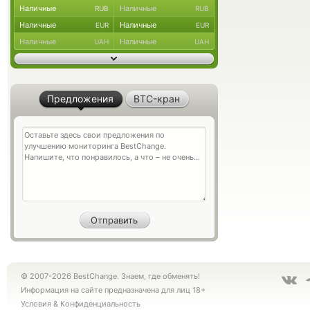
Наличные
Наличные
RUB
RUB
Наличные
Наличные
EUR
EUR
Наличные
Наличные
UAH
UAH
Предложения
BTC-кран
© 2007-2026 BestChange. Знаем, где обменять!
Информация на сайте предназначена для лиц 18+
Условия
&
Конфиденциальность