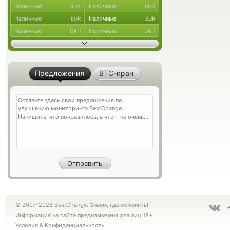
Наличные
Наличные
RUB
RUB
Наличные
Наличные
EUR
EUR
Наличные
Наличные
UAH
UAH
Предложения
BTC-кран
© 2007-2026 BestChange. Знаем, где обменять!
Информация на сайте предназначена для лиц 18+
Условия
&
Конфиденциальность