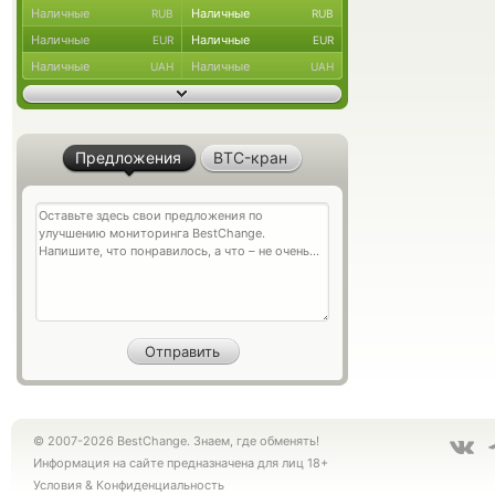
Наличные
Наличные
RUB
RUB
Наличные
Наличные
EUR
EUR
Наличные
Наличные
UAH
UAH
Предложения
BTC-кран
© 2007-2026 BestChange. Знаем, где обменять!
Информация на сайте предназначена для лиц 18+
Условия
&
Конфиденциальность