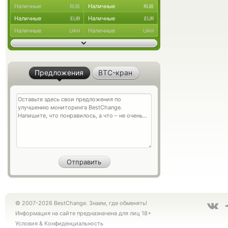
Наличные
Наличные
RUB
RUB
Наличные
Наличные
EUR
EUR
Наличные
Наличные
UAH
UAH
Предложения
BTC-кран
© 2007-2026 BestChange. Знаем, где обменять!
Информация на сайте предназначена для лиц 18+
Условия
&
Конфиденциальность