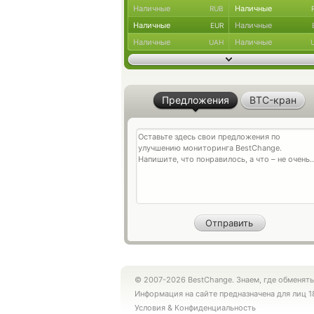
Наличные
Наличные
RUB
Наличные
Наличные
EUR
Наличные
Наличные
UAH
Предложения
BTC-кран
© 2007-2026 BestChange. Знаем, где обменять
Информация на сайте предназначена для лиц 1
Условия
&
Конфиденциальность