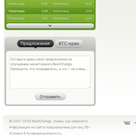
Наличные
Наличные
RUB
RUB
Наличные
Наличные
EUR
EUR
Наличные
Наличные
UAH
UAH
Предложения
BTC-кран
© 2007-2026 BestChange. Знаем, где обменять!
Информация на сайте предназначена для лиц 18+
Условия
&
Конфиденциальность