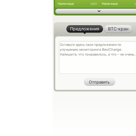
Наличные
Наличные
UAH
Предложения
BTC-кран