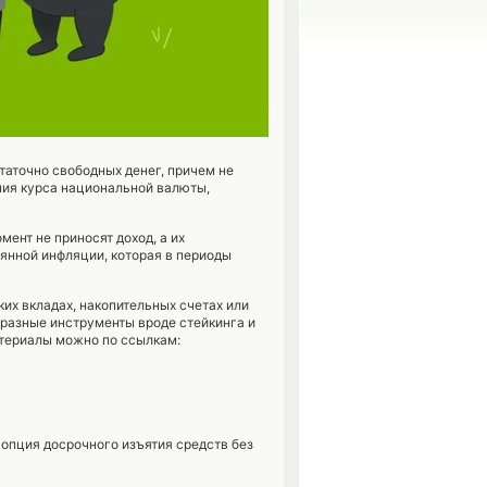
таточно свободных денег, причем не
ения курса национальной валюты,
мент не приносят доход, а их
янной инфляции, которая в периоды
их вкладах, накопительных счетах или
 разные инструменты вроде стейкинга и
атериалы можно по ссылкам:
 опция досрочного изъятия средств без