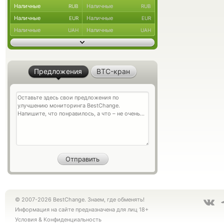
Наличные
Наличные
RUB
RUB
Наличные
Наличные
EUR
EUR
Наличные
Наличные
UAH
UAH
Предложения
BTC-кран
© 2007-2026 BestChange. Знаем, где обменять!
Информация на сайте предназначена для лиц 18+
Условия
&
Конфиденциальность