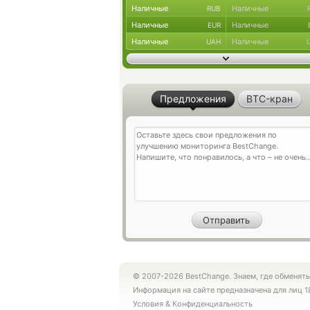
Наличные
Наличные
RUB
Наличные
Наличные
EUR
Наличные
Наличные
UAH
Предложения
BTC-кран
© 2007-2026 BestChange. Знаем, где обменять
Информация на сайте предназначена для лиц 1
Условия
&
Конфиденциальность