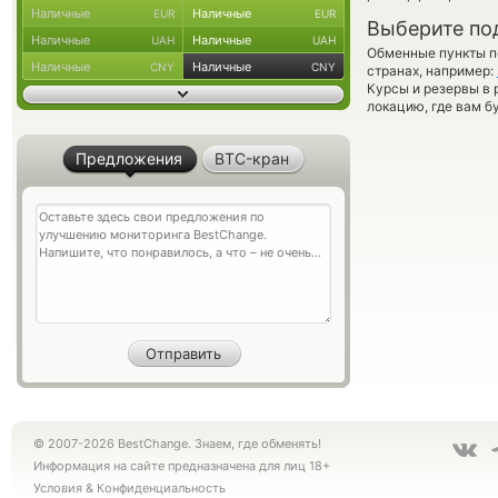
Наличные
Наличные
EUR
EUR
Выберите по
Наличные
Наличные
UAH
UAH
Обменные пункты по
Наличные
Наличные
CNY
CNY
странах, например:
Курсы и резервы в 
локацию, где вам б
Предложения
BTC-кран
© 2007-2026 BestChange. Знаем, где обменять!
Информация на сайте предназначена для лиц 18+
Условия
&
Конфиденциальность