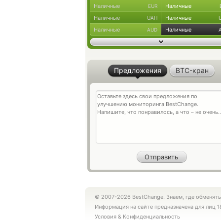
Наличные
Наличные
EUR
Наличные
Наличные
UAH
Наличные
Наличные
AUD
Предложения
BTC-кран
© 2007-2026 BestChange. Знаем, где обменять
Информация на сайте предназначена для лиц 1
Условия
&
Конфиденциальность