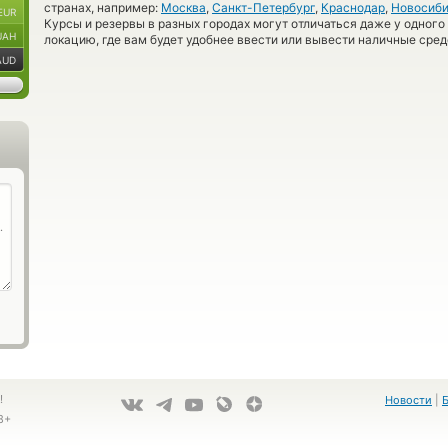
странах, например:
Москва
,
Санкт-Петербург
,
Краснодар
,
Новосиби
EUR
Курсы и резервы в разных городах могут отличаться даже у одного
UAH
локацию, где вам будет удобнее ввести или вывести наличные сред
AUD
!
Новости
|
8+