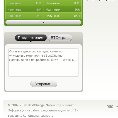
Наличные
Наличные
RUB
RUB
Наличные
Наличные
EUR
EUR
Наличные
Наличные
UAH
UAH
Предложения
BTC-кран
© 2007-2026 BestChange. Знаем, где обменять!
Информация на сайте предназначена для лиц 18+
Условия
&
Конфиденциальность