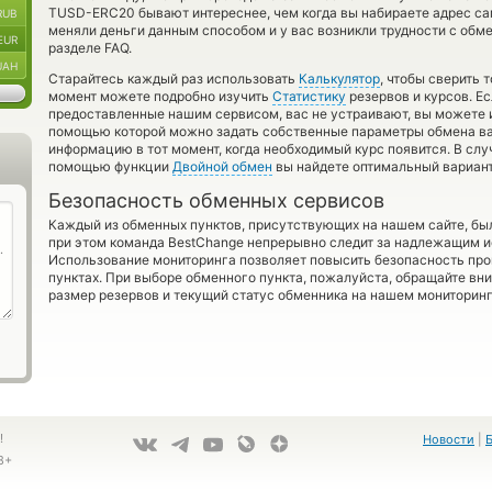
TUSD-ERC20 бывают интереснее, чем когда вы набираете адрес сам
RUB
меняли деньги данным способом и у вас возникли трудности с обм
EUR
разделе FAQ.
UAH
Старайтесь каждый раз использовать
Калькулятор
, чтобы сверить 
момент можете подробно изучить
Статистику
резервов и курсов. Е
предоставленные нашим сервисом, вас не устраивают, вы можете 
помощью которой можно задать собственные параметры обмена валю
информацию в тот момент, когда необходимый курс появится. В слу
помощью функции
Двойной обмен
вы найдете оптимальный вариант
Безопасность обменных сервисов
Каждый из обменных пунктов, присутствующих на нашем сайте, бы
при этом команда BestChange непрерывно следит за надлежащим и
Использование мониторинга позволяет повысить безопасность пр
пунктах. При выборе обменного пункта, пожалуйста, обращайте вн
размер резервов и текущий статус обменника на нашем мониторинг
!
Новости
|
8+