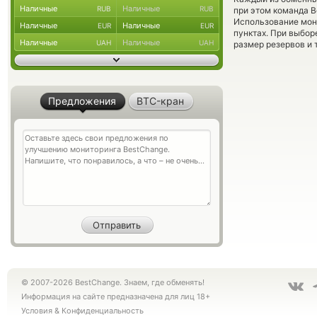
Наличные
Наличные
RUB
RUB
при этом команда 
Использование мон
Наличные
Наличные
EUR
EUR
пунктах. При выбор
Наличные
Наличные
UAH
UAH
размер резервов и 
Предложения
BTC-кран
© 2007-2026 BestChange. Знаем, где обменять!
Информация на сайте предназначена для лиц 18+
Условия
&
Конфиденциальность