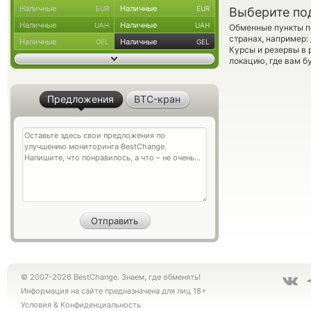
Наличные
Наличные
EUR
EUR
Выберите по
Наличные
Наличные
UAH
UAH
Обменные пункты по
странах, например:
Наличные
Наличные
GEL
GEL
Курсы и резервы в 
локацию, где вам б
Предложения
BTC-кран
© 2007-2026 BestChange. Знаем, где обменять!
Информация на сайте предназначена для лиц 18+
Условия
&
Конфиденциальность