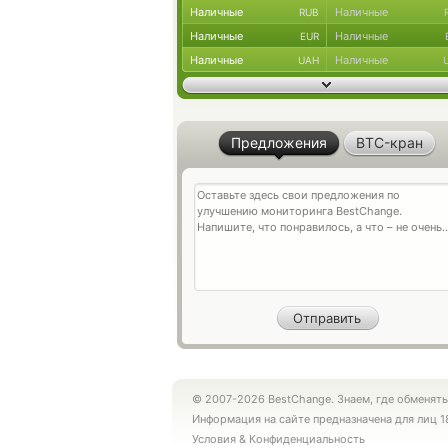
Наличные
Наличные
RUB
Наличные
Наличные
EUR
Наличные
Наличные
UAH
Предложения
BTC-кран
© 2007-2026 BestChange. Знаем, где обменять
Информация на сайте предназначена для лиц 1
Условия
&
Конфиденциальность