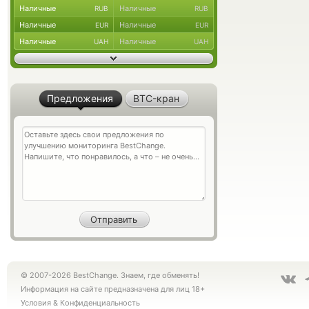
Наличные
Наличные
RUB
RUB
Наличные
Наличные
EUR
EUR
Наличные
Наличные
UAH
UAH
Предложения
BTC-кран
© 2007-2026 BestChange. Знаем, где обменять!
Информация на сайте предназначена для лиц 18+
Условия
&
Конфиденциальность