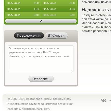
обменов при помощ
Наличные
Наличные
RUB
RUB
Надежность 
Наличные
Наличные
EUR
EUR
Наличные
Наличные
Каждый из обменны
UAH
UAH
при этом команда 
Использование мон
пунктах. При выбор
размер резервов и 
Предложения
BTC-кран
© 2007-2026 BestChange. Знаем, где обменять!
Информация на сайте предназначена для лиц 18+
Условия
&
Конфиденциальность