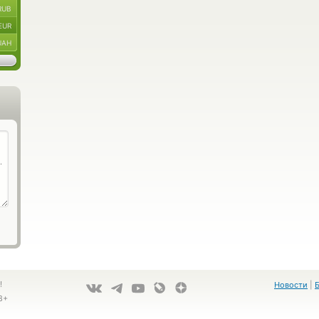
RUB
EUR
UAH
!
Новости
|
8+