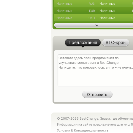
Наличные
Наличные
RUB
Наличные
Наличные
EUR
Наличные
Наличные
UAH
Предложения
BTC-кран
© 2007-2026 BestChange. Знаем, где обменять
Информация на сайте предназначена для лиц 1
Условия
&
Конфиденциальность