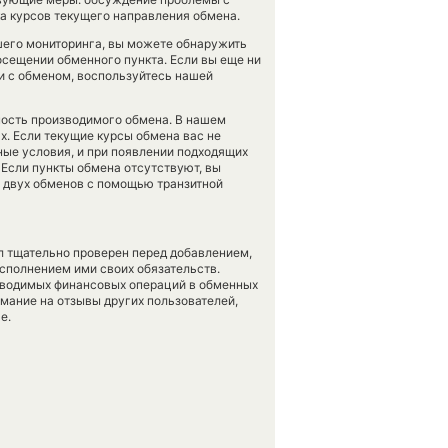
а курсов текущего направления обмена.
шего мониторинга, вы можете обнаружить
сещении обменного пункта. Если вы еще ни
ти с обменом, воспользуйтесь нашей
чность производимого обмена. В нашем
ах. Если текущие курсы обмена вас не
ные условия, и при появлении подходящих
 Если пункты обмена отсутствуют, вы
т двух обменов с помощью транзитной
л тщательно проверен перед добавлением,
сполнением ими своих обязательств.
оводимых финансовых операций в обменных
имание на отзывы других пользователей,
е.