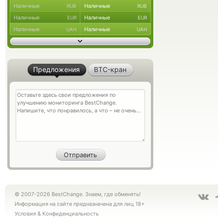
Наличные
Наличные
RUB
RUB
Наличные
Наличные
EUR
EUR
Наличные
Наличные
UAH
UAH
Предложения
BTC-кран
© 2007-2026 BestChange. Знаем, где обменять!
Информация на сайте предназначена для лиц 18+
Условия
&
Конфиденциальность