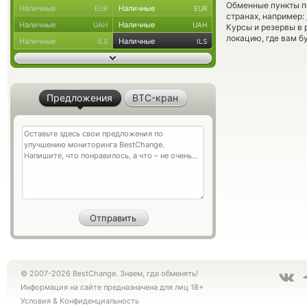
Обменные пункты по
Наличные
Наличные
EUR
EUR
странах, например:
Наличные
Наличные
UAH
UAH
Курсы и резервы в 
локацию, где вам б
Наличные
Наличные
ILS
ILS
Предложения
BTC-кран
© 2007-2026 BestChange. Знаем, где обменять!
Информация на сайте предназначена для лиц 18+
Условия
&
Конфиденциальность