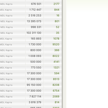
3
676 501
2177
MDL Карта
1 712 447
844
MDL Карта
4
2 516 253
16
MDL Карта
8
13 395 073
801
MDL Карта
3
998 331
52
MDL Карта
2
102 311 130
35
MDL Карта
165 893
1078
MDL Карта
1 730 000
9520
MDL Карта
5
800 000
366
MDL Карта
6
1 008 093
8022
MDL Карта
5
500 000
4141
MDL Карта
773 550
1321
MDL Карта
5
17 300 000
594
MDL Карта
8
17 300 000
8513
MDL Карта
8
95 150 000
8208
MDL Карта
8
17 300 000
6754
MDL Карта
8
7 827 114
2069
MDL Карта
3 816 379
814
MDL Карта