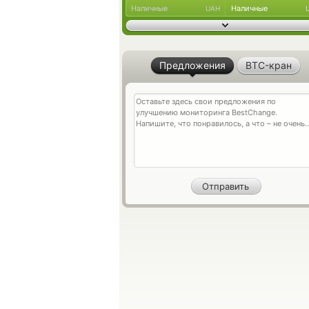
Наличные
Наличные
UAH
Предложения
BTC-кран