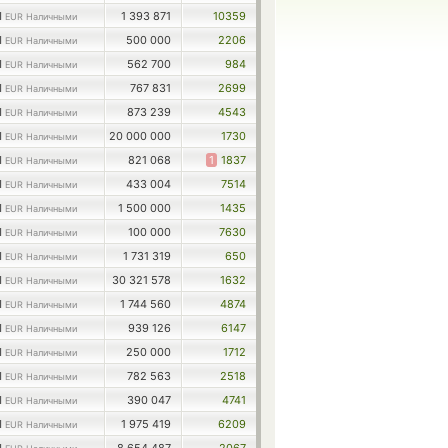
1
1 393 871
10359
EUR Наличными
1
500 000
2206
EUR Наличными
1
562 700
984
EUR Наличными
1
767 831
2699
EUR Наличными
1
873 239
4543
EUR Наличными
1
20 000 000
1730
EUR Наличными
1
821 068
1
1837
EUR Наличными
1
433 004
7514
EUR Наличными
1
1 500 000
1435
EUR Наличными
1
100 000
7630
EUR Наличными
1
1 731 319
650
EUR Наличными
1
30 321 578
1632
EUR Наличными
1
1 744 560
4874
EUR Наличными
1
939 126
6147
EUR Наличными
1
250 000
1712
EUR Наличными
1
782 563
2518
EUR Наличными
1
390 047
4741
EUR Наличными
1
1 975 419
6209
EUR Наличными