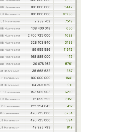
500 000 000
1335
UB Наличными
100 000 000
3442
UB Наличными
100 000 000
10236
RUB Наличными
2 239 702
7519
RUB Наличными
168 460 018
650
UB Наличными
2 706 725 000
1632
UB Наличными
328 103 840
3133
UB Наличными
89 955 586
11972
UB Наличными
168 885 000
172
UB Наличными
20 078 162
5761
UB Наличными
35 668 632
367
UB Наличными
100 000 000
1641
UB Наличными
64 305 529
911
UB Наличными
153 565 503
6210
RUB Наличными
12 659 255
6151
RUB Наличными
122 394 645
417
UB Наличными
420 725 000
6754
UB Наличными
420 725 000
594
UB Наличными
49 923 793
812
UB Наличными