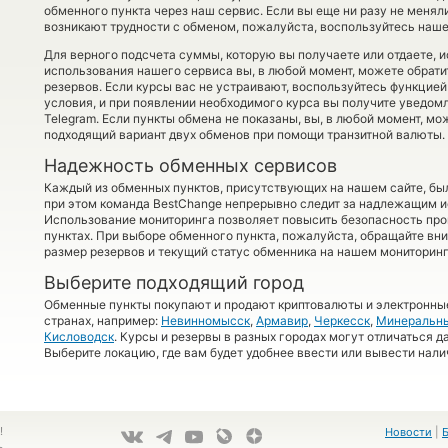
обменного пункта через наш сервис. Если вы еще ни разу не менял
возникают трудности с обменом, пожалуйста, воспользуйтесь наше
Для верного подсчета суммы, которую вы получаете или отдаете, 
использования нашего сервиса вы, в любой момент, можете обрати
резервов. Если курсы вас не устраивают, воспользуйтесь функцие
условия, и при появлении необходимого курса вы получите уведом
Telegram. Если пункты обмена не показаны, вы, в любой момент, м
подходящий вариант двух обменов при помощи транзитной валюты.
Надежность обменных сервисов
Каждый из обменных пунктов, присутствующих на нашем сайте, бы
при этом команда BestChange непрерывно следит за надлежащим и
Использование мониторинга позволяет повысить безопасность пр
пунктах. При выборе обменного пункта, пожалуйста, обращайте вн
размер резервов и текущий статус обменника на нашем мониторинг
Выберите подходящий город
Обменные пункты покупают и продают криптовалюты и электронные
странах, например:
Невинномысск
,
Армавир
,
Черкесск
,
Минеральн
Кисловодск
. Курсы и резервы в разных городах могут отличаться д
Выберите локацию, где вам будет удобнее ввести или вывести нали
!
Новости
|