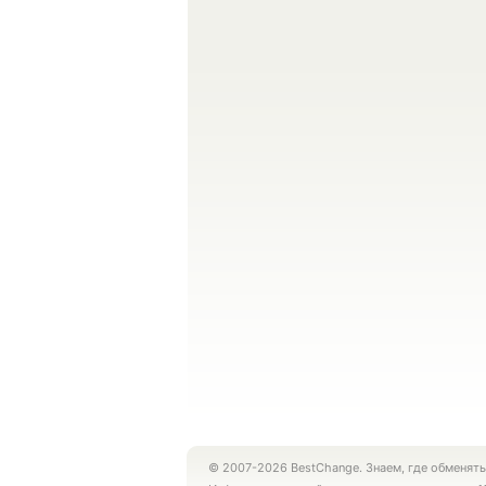
© 2007-2026 BestChange. Знаем, где обменять