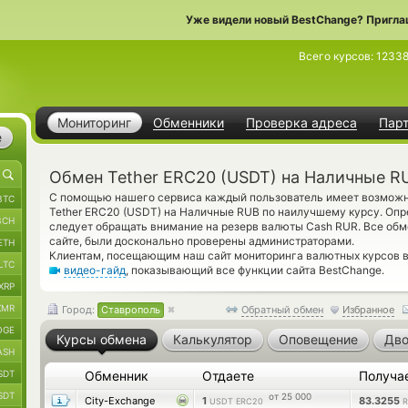
Уже видели новый BestChange? Пригла
Всего курсов:
1233
Мониторинг
Обменники
Проверка адреса
Пар
е
Обмен Tether ERC20 (USDT) на Наличные R
С помощью нашего сервиса каждый пользователь имеет возможно
BTC
Tether ERC20 (USDT) на Наличные RUB по наилучшему курсу. Опр
BCH
следует обращать внимание на резерв валюты Cash RUR. Все обм
сайте, были досконально проверены администраторами.
ETH
Клиентам, посещающим наш сайт мониторинга валютных курсов 
LTC
видео-гайд
, показывающий все функции сайта BestChange.
XRP
XMR
Город:
Ставрополь
Обратный обмен
Избранное
OGE
Курсы обмена
Калькулятор
Оповещение
Дво
ASH
SDT
Обменник
Отдаете
Получа
SDT
от 25 000
City-Exchange
1
83.3255
USDT ERC20
R