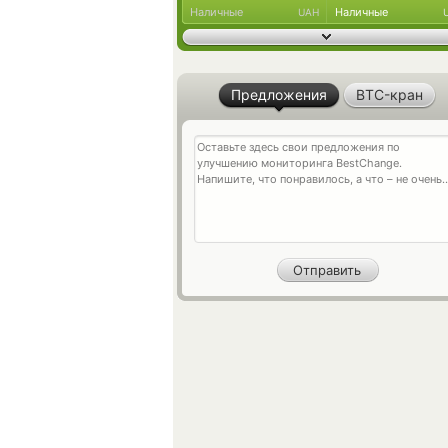
Наличные
Наличные
UAH
Предложения
BTC-кран