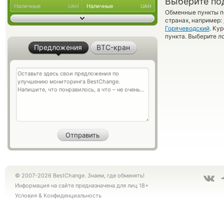
Выберите по
Наличные
Наличные
UAH
UAH
Обменные пункты по
странах, например:
Горячеводский
. Ку
пункта. Выберите л
Предложения
BTC-кран
© 2007-2026 BestChange. Знаем, где обменять!
Информация на сайте предназначена для лиц 18+
Условия
&
Конфиденциальность