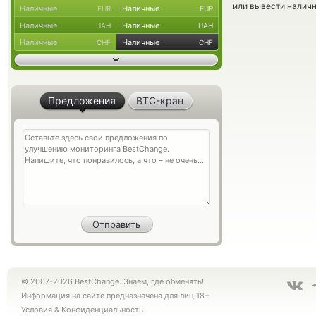
или вывести наличн
Наличные
Наличные
EUR
EUR
Наличные
Наличные
UAH
UAH
Наличные
Наличные
CHF
CHF
Предложения
BTC-кран
© 2007-2026 BestChange. Знаем, где обменять!
Информация на сайте предназначена для лиц 18+
Условия
&
Конфиденциальность