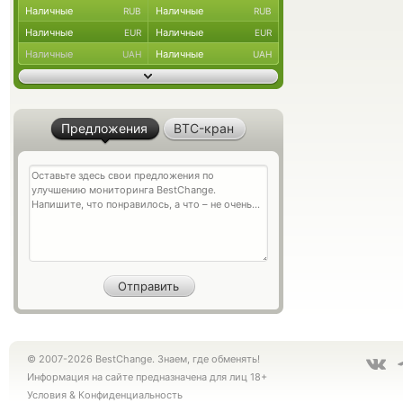
Наличные
Наличные
RUB
RUB
Наличные
Наличные
EUR
EUR
Наличные
Наличные
UAH
UAH
Предложения
BTC-кран
© 2007-2026 BestChange. Знаем, где обменять!
Информация на сайте предназначена для лиц 18+
Условия
&
Конфиденциальность