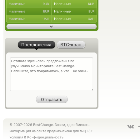
Наличные
Наличные
RUB
RUB
Наличные
Наличные
EUR
EUR
Наличные
Наличные
UAH
UAH
Предложения
BTC-кран
© 2007-2026 BestChange. Знаем, где обменять!
Информация на сайте предназначена для лиц 18+
Условия
&
Конфиденциальность