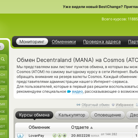
Уже видели новый BestChange? Пригла
Всего курсов:
11885
Мониторинг
Обменники
Проверка адреса
Пар
е
Обмен Decentraland (MANA) на Cosmos (AT
Мы представляем вам листинг пунктов обмена, в которых вы мож
BTC
Cosmos (ATOM) по самому выгодному курсу в сети Интернет. Выб
BCH
обращать внимание на резерв валюты Cosmos. Каждый обменник 
представителями администрации нашего Интернет-сервиса.
ETH
Для пользователей, которые в первый раз решили воспользовать
LTC
рекомендуем специальное
видео
, рассказывающее о возможно
XRP
XMR
Обратный обмен
Избранное
OGE
Курсы обмена
Калькулятор
Оповещение
Дво
ASH
SDT
Обменник
Отдаете
▲
SDT
от 144 282
LovanPay
20.602226
1
MANA