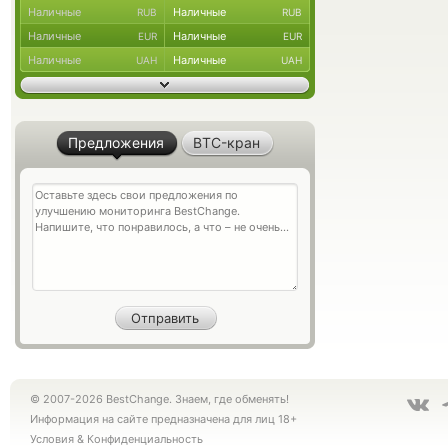
Наличные
Наличные
RUB
RUB
Наличные
Наличные
EUR
EUR
Наличные
Наличные
UAH
UAH
Предложения
BTC-кран
© 2007-2026 BestChange. Знаем, где обменять!
Информация на сайте предназначена для лиц 18+
Условия
&
Конфиденциальность