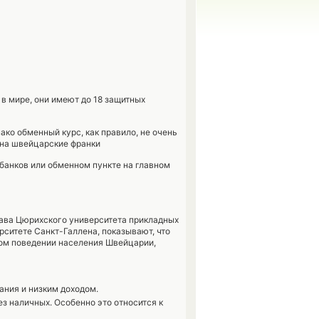
 мире, они имеют до 18 защитных
ако обменный курс, как правило, не очень
 на швейцарские франки
 банков или обменном пункте на главном
ава Цюрихского университета прикладных
рситете Санкт-Галлена, показывают, что
ом поведении населения Швейцарии,
ания и низким доходом.
з наличных. Особенно это относится к