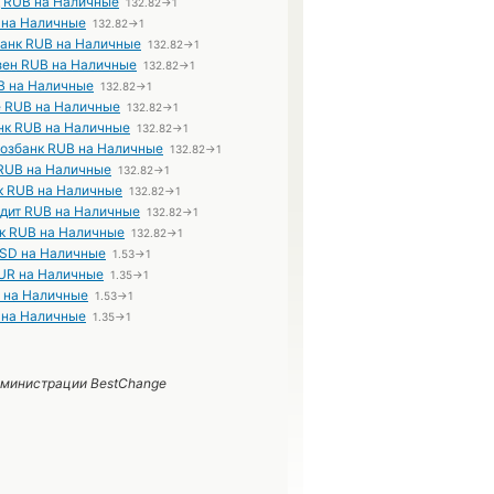
 RUB на Наличные
132.82→1
 на Наличные
132.82→1
анк RUB на Наличные
132.82→1
ен RUB на Наличные
132.82→1
B на Наличные
132.82→1
 RUB на Наличные
132.82→1
нк RUB на Наличные
132.82→1
озбанк RUB на Наличные
132.82→1
RUB на Наличные
132.82→1
 RUB на Наличные
132.82→1
дит RUB на Наличные
132.82→1
к RUB на Наличные
132.82→1
USD на Наличные
1.53→1
EUR на Наличные
1.35→1
 на Наличные
1.53→1
 на Наличные
1.35→1
дминистрации BestChange