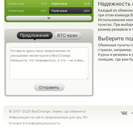
Надежность 
Наличные
Наличные
EUR
EUR
Каждый из обменны
Наличные
Наличные
UAH
UAH
при этом команда 
Использование мон
пунктах. При выбор
размер резервов и 
Предложения
BTC-кран
Выберите по
Обменные пункты по
странах, например:
Курсы и резервы в 
локацию, где вам б
© 2007-2026 BestChange. Знаем, где обменять!
Информация на сайте предназначена для лиц 18+
Условия
&
Конфиденциальность