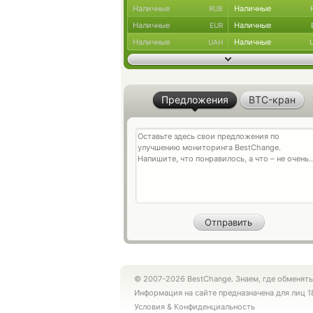
Наличные
Наличные
RUB
Наличные
Наличные
EUR
Наличные
Наличные
UAH
Предложения
BTC-кран
© 2007-2026 BestChange. Знаем, где обменять
Информация на сайте предназначена для лиц 1
Условия
&
Конфиденциальность